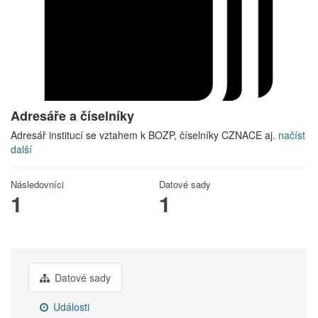
Adresáře a číselníky
Adresář institucí se vztahem k BOZP, číselníky CZNACE aj.
načíst
další
Následovníci
Datové sady
1
1
Datové sady
Události