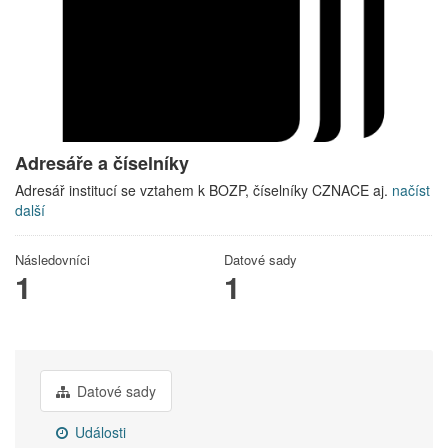
Adresáře a číselníky
Adresář institucí se vztahem k BOZP, číselníky CZNACE aj.
načíst
další
Následovníci
Datové sady
1
1
Datové sady
Události