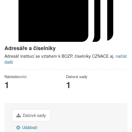
Adresáře a číselníky
Adresář institucí se vztahem k BOZP, číselníky CZNACE aj.
načíst
další
Následovníci
Datové sady
1
1
Datové sady
Události