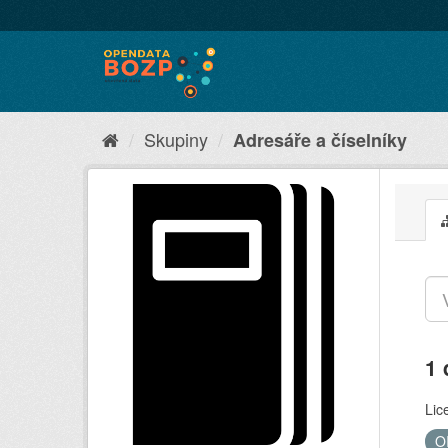
Skupiny
Adresáře a číselníky
1 
Lic
O