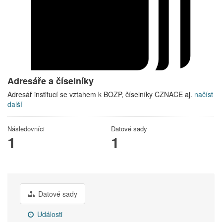
Adresáře a číselníky
Adresář institucí se vztahem k BOZP, číselníky CZNACE aj.
načíst
další
Následovníci
Datové sady
1
1
Datové sady
Události