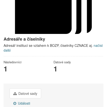
Adresáře a číselníky
Adresář institucí se vztahem k BOZP, číselníky CZNACE aj.
načíst
další
Následovníci
Datové sady
1
1
Datové sady
Události