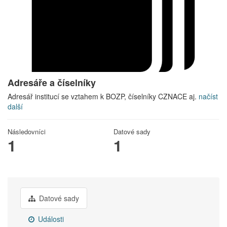
Adresáře a číselníky
Adresář institucí se vztahem k BOZP, číselníky CZNACE aj.
načíst
další
Následovníci
Datové sady
1
1
Datové sady
Události