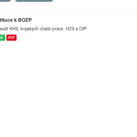
stituce k BOZP
esář KHS, krajských úřadů práce, HZS a OIP
SX
PDF