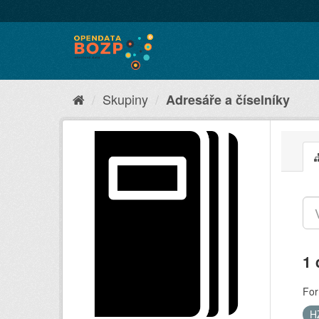
Skupiny
Adresáře a číselníky
1 
For
H