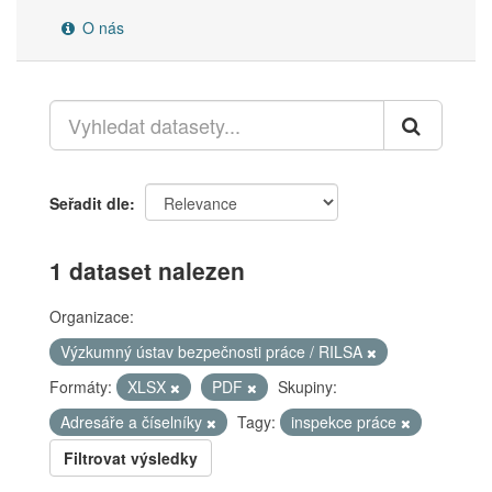
O nás
Seřadit dle
1 dataset nalezen
Organizace:
Výzkumný ústav bezpečnosti práce / RILSA
Formáty:
XLSX
PDF
Skupiny:
Adresáře a číselníky
Tagy:
inspekce práce
Filtrovat výsledky