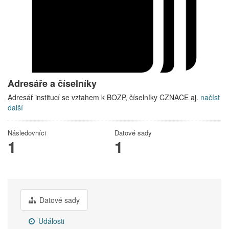
Adresáře a číselníky
Adresář institucí se vztahem k BOZP, číselníky CZNACE aj.
načíst
další
Následovníci
Datové sady
1
1
Datové sady
Události