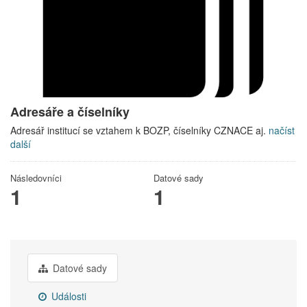
Adresáře a číselníky
Adresář institucí se vztahem k BOZP, číselníky CZNACE aj.
načíst
další
Následovníci
Datové sady
1
1
Datové sady
Události