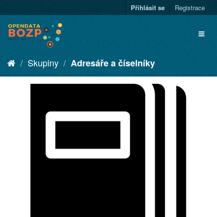
Přihlásit se
Registrace
Skupiny
Adresáře a číselníky