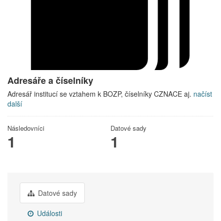
Adresáře a číselníky
Adresář institucí se vztahem k BOZP, číselníky CZNACE aj.
načíst
další
Následovníci
Datové sady
1
1
Datové sady
Události