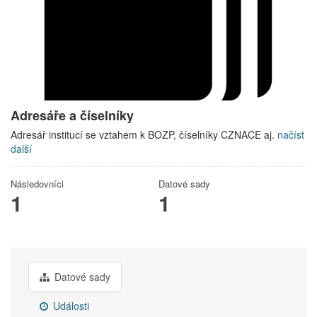
Adresáře a číselníky
Adresář institucí se vztahem k BOZP, číselníky CZNACE aj.
načíst
další
Následovníci
Datové sady
1
1
Datové sady
Události