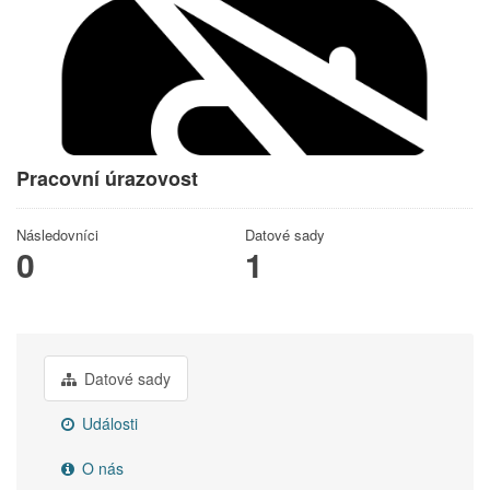
Pracovní úrazovost
Následovníci
Datové sady
0
1
Datové sady
Události
O nás