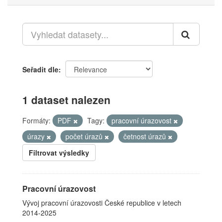
Seřadit dle
1 dataset nalezen
Formáty:
PDF
Tagy:
pracovní úrazovost
úrazy
počet úrazů
četnost úrazů
Filtrovat výsledky
Pracovní úrazovost
Vývoj pracovní úrazovosti České republice v letech
2014-2025