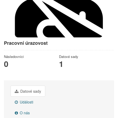
Pracovní úrazovost
Následovníci
Datové sady
0
1
Datové sady
Události
O nás