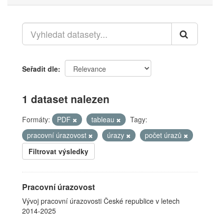
Seřadit dle
1 dataset nalezen
Formáty:
PDF
tableau
Tagy:
pracovní úrazovost
úrazy
počet úrazů
Filtrovat výsledky
Pracovní úrazovost
Vývoj pracovní úrazovosti České republice v letech
2014-2025