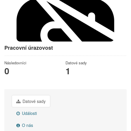
Pracovní úrazovost
Následovníci
Datové sady
0
1
Datové sady
Události
O nás