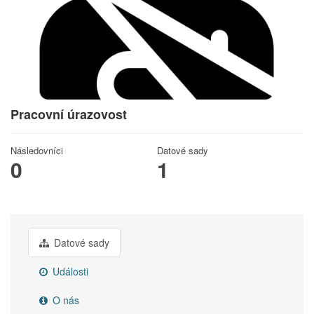
Pracovní úrazovost
Následovníci
Datové sady
0
1
Datové sady
Události
O nás