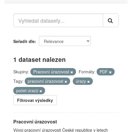
Seřadit dle
1 dataset nalezen
Skupiny:
Pracovní úrazovost
Formáty:
PDF
Tagy:
pracovní úrazovost
úrazy
počet úrazů
Filtrovat výsledky
Pracovní úrazovost
Vývoj pracovní úrazovosti České republice v letech