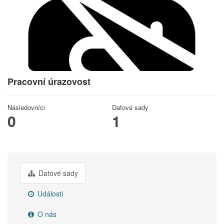
Pracovní úrazovost
Následovníci
Datové sady
0
1
Datové sady
Události
O nás