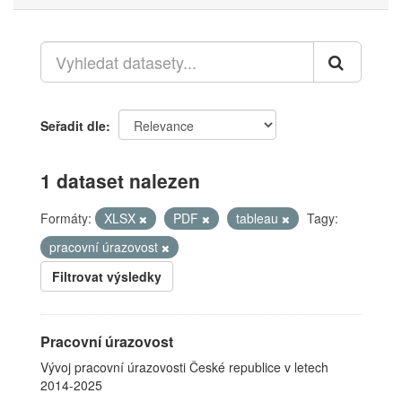
Seřadit dle
1 dataset nalezen
Formáty:
XLSX
PDF
tableau
Tagy:
pracovní úrazovost
Filtrovat výsledky
Pracovní úrazovost
Vývoj pracovní úrazovosti České republice v letech
2014-2025