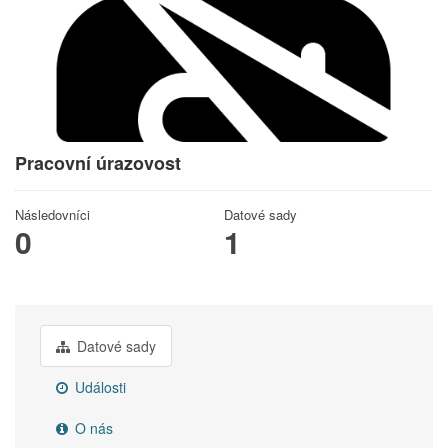
Pracovní úrazovost
Následovníci
Datové sady
0
1
Datové sady
Události
O nás