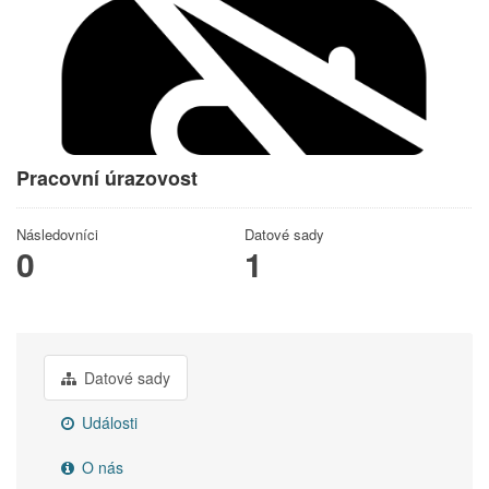
Pracovní úrazovost
Následovníci
Datové sady
0
1
Datové sady
Události
O nás