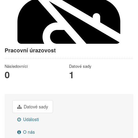
Pracovní úrazovost
Následovníci
Datové sady
0
1
Datové sady
Události
O nás