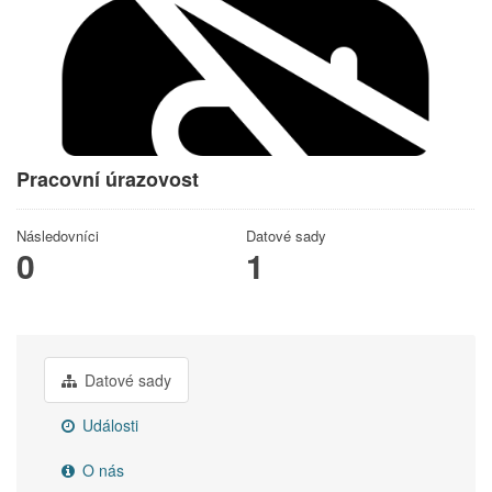
Pracovní úrazovost
Následovníci
Datové sady
0
1
Datové sady
Události
O nás