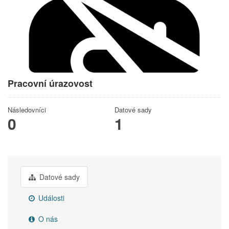
Pracovní úrazovost
Následovníci
Datové sady
0
1
Datové sady
Události
O nás