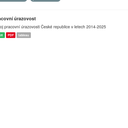
acovní úrazovost
oj pracovní úrazovosti České republice v letech 2014-2025
SX
PDF
tableau