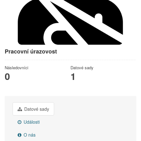
Pracovní úrazovost
Následovníci
Datové sady
0
1
Datové sady
Události
O nás