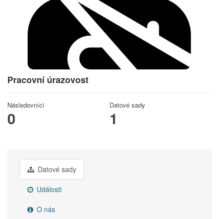
Pracovní úrazovost
Následovníci
Datové sady
0
1
Datové sady
Události
O nás