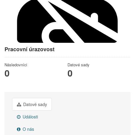
Pracovní úrazovost
Následovníci
Datové sady
0
0
Datové sady
Události
O nás