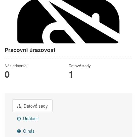
Pracovní úrazovost
Následovníci
Datové sady
0
1
Datové sady
Události
O nás