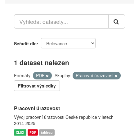
Seřadit dle
1 dataset nalezen
Formáty:
PDF
Skupiny:
Pracovní úrazovost
Filtrovat výsledky
Pracovní úrazovost
Vývoj pracovní úrazovosti České republice v letech
2014-2025
XLSX
PDF
tableau