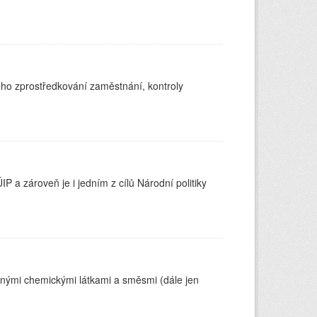
ého zprostředkování zaměstnání, kontroly
 a zároveň je i jedním z cílů Národní politiky
čnými chemickými látkami a směsmi (dále jen