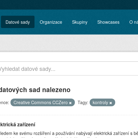
Datové sady
Organizace
Skupiny
Showcases
O n
datových sad nalezeno
ence:
Creative Commons CCZero
Tagy:
kontroly
ktrická zařízení
ledem ke svému rozšíření a používání nabývají elektrická zařízení s 