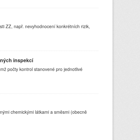
sti ZZ, např. nevyhodnocení konkrétních rizik,
ených inspekcí
čemž počty kontrol stanovené pro jednotlivé
ečnými chemickými látkami a směsmi (obecně