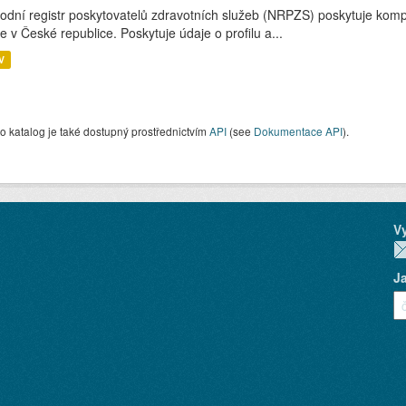
odní registr poskytovatelů zdravotních služeb (NRPZS) poskytuje kompl
e v České republice. Poskytuje údaje o profilu a...
V
o katalog je také dostupný prostřednictvím
API
(see
Dokumentace API
).
V
J