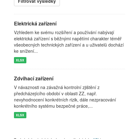
Filtrovat výsledky
Elektrická zařízení
Vzhledem ke svému rozšíření a používání nabývají
elektrická zařízení s běžnými napětími charakter téměř
všeobecných technických zařízení a u uživatelů dochází
ke snížení...
XLSX
Zdvihací zařízení
V návaznosti na závažná kontrolní zjištění z
předcházejícího období v oblasti ZZ, např.
nevyhodnocení konkrétních rizik, dále nezpracování
konkrétního systému bezpečné práce,...
XLSX