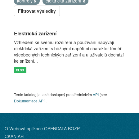
kontroly
elektrická zařízení
Filtrovat výsledky
Elektrická zařízení
Vzhledem ke svému rozšíření a používání nabývají
elektrická zařízení s běžnými napětími charakter téměř
všeobecných technických zařízení a u uživatelů dochází
ke snížení...
XLSX
Tento katalog je také dostupný prostřednictvím
API
(see
Dokumentace API
).
O Webová aplikace OPENDATA BOZP
CKAN API