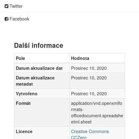
Twitter
Facebook
Další informace
Pole
Hodnota
Datum aktualizace dat
Prosinec 10, 2020
Datum aktualizace
Prosinec 10, 2020
metadat
Vytvořeno
Prosinec 10, 2020
Formát
application/vnd.openxmlfo
rmats-
officedocument.spreadshe
etml.sheet
Licence
Creative Commons
CCZero