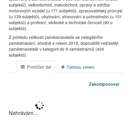
subjektů), velkoobchod, maloobchod; opravy a údržba
motorových vozidel (u 171 subjektů), zpracovatelský průmysl
(u 139 subjektů), ubytování, stravování a pohostinství (u 101
subjektů) a profesní, vědecké a technické činnosti (90 u
subjektů).
Z pohledu velikosti zaměstnavatele se nelegálního
zaměstnávání, shodně s rokem 2018, dopouštěli nejčastěji
zaměstnavatelé v kategorii do 9 zaměstnanců (404
subjektů).
Prohlížeč dat
Tableau viewer
Zakomponovat