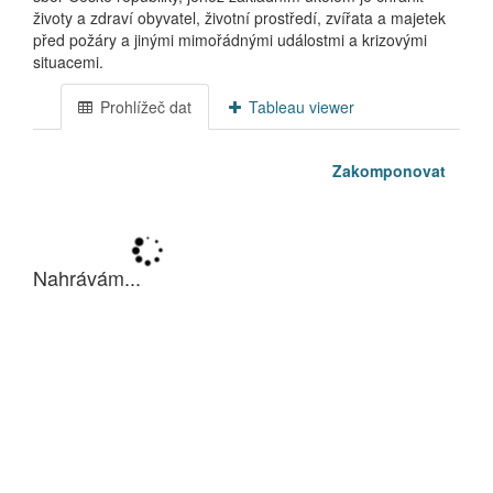
životy a zdraví obyvatel, životní prostředí, zvířata a majetek
před požáry a jinými mimořádnými událostmi a krizovými
situacemi.
Prohlížeč dat
Tableau viewer
Zakomponovat